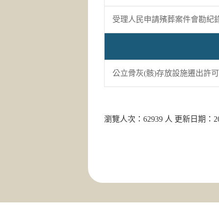
受理人民申請殯葬案件會勘紀錄
公立骨灰(骸)存放設施遷出許
瀏覽人次：62939 人 更新日期：2025