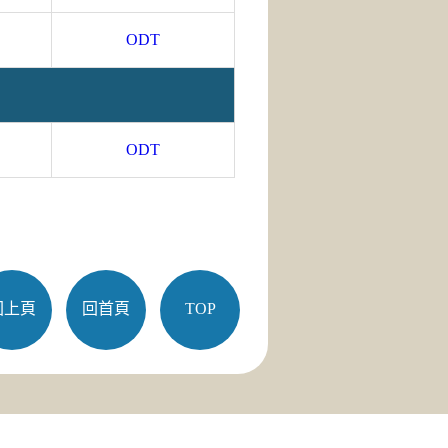
ODT
ODT
回上頁
回首頁
TOP