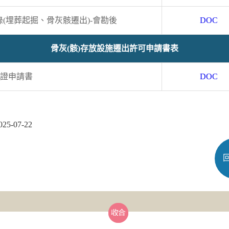
(埋葬起掘、骨灰骸遷出)-會勘後
DOC
骨灰(骸)存放設施遷出許可申請書表
可證申請書
DOC
-07-22