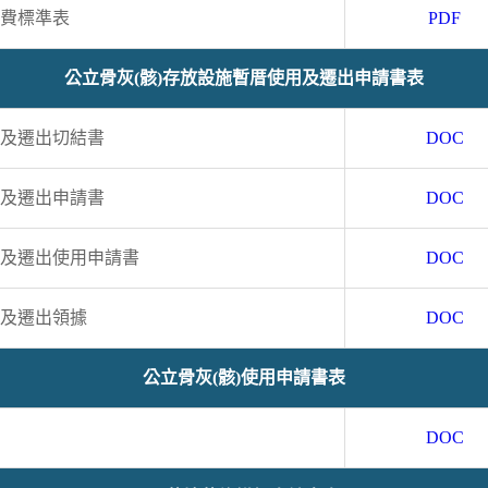
收費標準表
PDF
公立骨灰(骸)存放設施暫厝使用及遷出申請書表
用及遷出切結書
DOC
用及遷出申請書
DOC
用及遷出使用申請書
DOC
用及遷出領據
DOC
公立骨灰(骸)使用申請書表
DOC