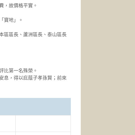
費，故價格平實。
「寶地」。
本區區長、蘆洲區長、泰山區長
評比第一名殊榮。
安息，得以庇蔭子孝孫賢；前來