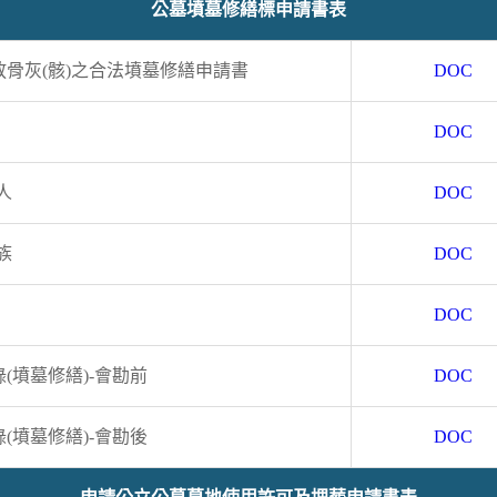
公墓墳墓修繕標申請書表
骨灰(骸)之合法墳墓修繕申請書
DOC
DOC
人
DOC
族
DOC
DOC
(墳墓修繕)-會勘前
DOC
(墳墓修繕)-會勘後
DOC