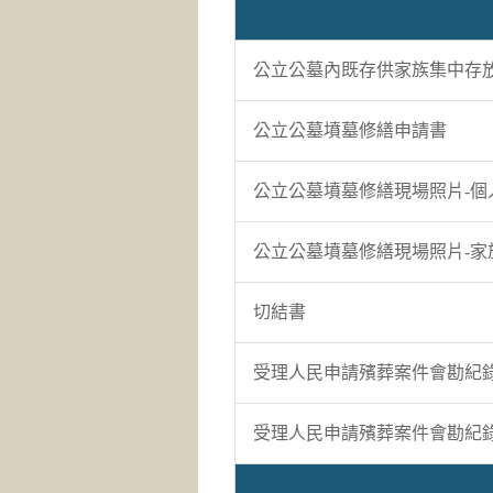
公立公墓內既存供家族集中存放
公立公墓墳墓修繕申請書
公立公墓墳墓修繕現場照片-個
公立公墓墳墓修繕現場照片-家
切結書
受理人民申請殯葬案件會勘紀錄
受理人民申請殯葬案件會勘紀錄