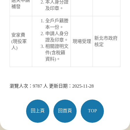
遺失申請
本人身分證
補發
及印章。
全戶戶籍謄
本一份。
申請人身分
安家費
新北市政府
證及印章。
(現役軍
現場受理
核定
相關證明文
人)
件(含稅籍
資料)。
瀏覽人次：9787 人 更新日期：2025-11-28
回上頁
回首頁
TOP