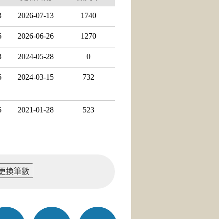
3
2026-07-13
1740
6
2026-06-26
1270
8
2024-05-28
0
6
2024-03-15
732
6
2021-01-28
523