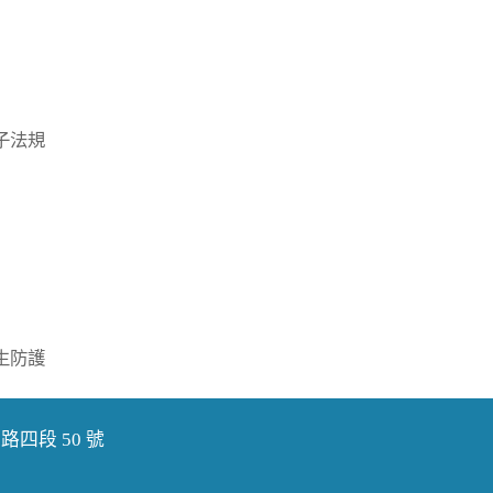
子法規
生防護
路四段 50 號