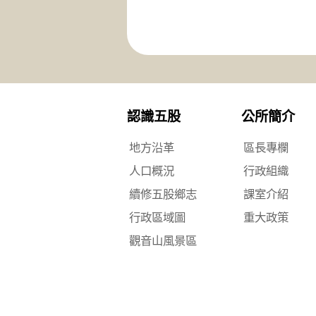
認識五股
公所簡介
地方沿革
區長專欄
人口概況
行政組織
續修五股鄉志
課室介紹
行政區域圖
重大政策
觀音山風景區