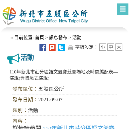
進入內容區塊
:::
目前位置:
首頁
>
訊息發布
>
活動
字級設定：
小
中
大
活動
110年新北市莊分區語文競賽競賽場地及時間編配表—
演說(含情境式演說)
發布單位：
五股區公所
發布日期：
2021-09-07
類別：
活動
內容：
詳情請參閱
110年新北市莊分區語文競賽