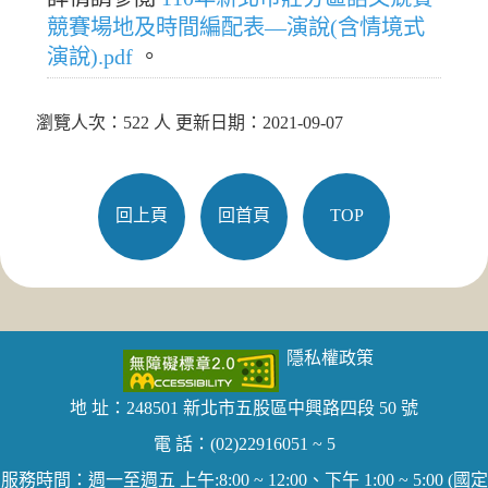
競賽場地及時間編配表—演說(含情境式
演說).pdf
。
瀏覽人次：522 人 更新日期：2021-09-07
回上頁
回首頁
TOP
隱私權政策
地 址：248501 新北市五股區中興路四段 50 號
電 話：(02)22916051 ~ 5
服務時間：週一至週五 上午:8:00 ~ 12:00、下午 1:00 ~ 5:00 (國定