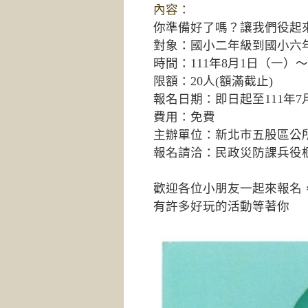
內容：
你準備好了嗎？讓我們役起
對象：國小二年級到國小六
時間：111年8月1日（一）～11
限額：20人(額滿截止)
報名日期：即日起至111年7
費用：免費
主辦單位：新北巿五股區公
報名請洽：民政災防課兵役櫃台 2
歡迎各位小朋友一起來報名，
有許多好玩的活動等著你