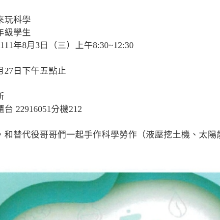
來玩科學
年級學生
1年8月3日（三）上午8:30~12:30
月27日下午五點止
所
2916051分機212
和替代役哥哥們一起手作科學勞作（液壓挖土機、太陽能小