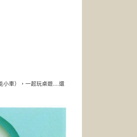
車），一起玩桌遊....還