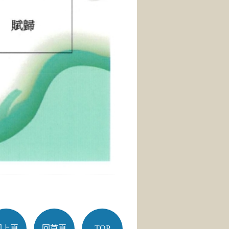
回上頁
回首頁
TOP