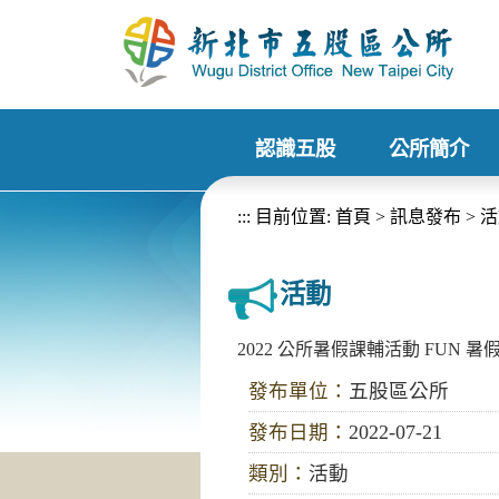
進入內容區塊
認識五股
公所簡介
+
+
:::
目前位置:
首頁
>
訊息發布
>
活
活動
2022 公所暑假課輔活動 FUN 暑
發布單位：
五股區公所
發布日期：
2022-07-21
類別：
活動