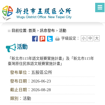
進入內容區塊
:::
目前位置:
首頁
>
訊息發布
>
活動
字級設定：
小
中
大
活動
「新北市115年語文競賽實施計畫」及「新北市115年
臺灣原住民族語文競賽實施計畫」
發布單位：
五股區公所
發布日期：
2026-06-23
截止日期：
2026-08-28
類別：
活動