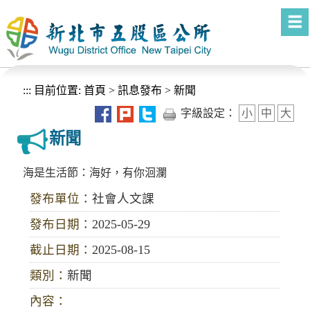
進入內容區塊
:::
目前位置:
首頁
>
訊息發布
>
新聞
字級設定：
小
中
大
新聞
海是生活節：海好，有你洄瀾
發布單位：
社會人文課
發布日期：
2025-05-29
截止日期：
2025-08-15
類別：
新聞
內容：