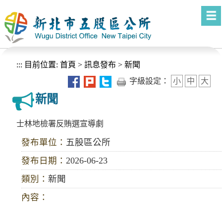
進入內容區塊
:::
目前位置:
首頁
>
訊息發布
>
新聞
字級設定：
小
中
大
新聞
士林地檢署反賄選宣導劇
發布單位：
五股區公所
發布日期：
2026-06-23
類別：
新聞
內容：