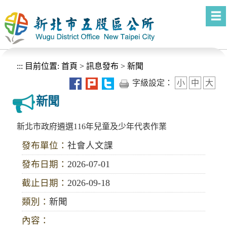
進入內容區塊
:::
目前位置:
首頁
>
訊息發布
>
新聞
字級設定：
小
中
大
新聞
新北市政府遴選116年兒童及少年代表作業
發布單位：
社會人文課
發布日期：
2026-07-01
截止日期：
2026-09-18
類別：
新聞
內容：