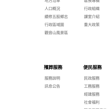
地方沿革
區長專欄
人口概況
行政組織
續修五股鄉志
課室介紹
行政區域圖
重大政策
觀音山風景區
殯葬服務
便民服務
服務說明
民政服務
訊息公告
工務服務
經建服務
社會福利