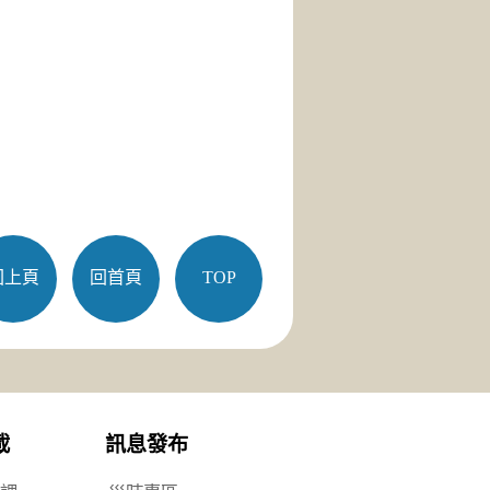
回上頁
回首頁
TOP
載
訊息發布