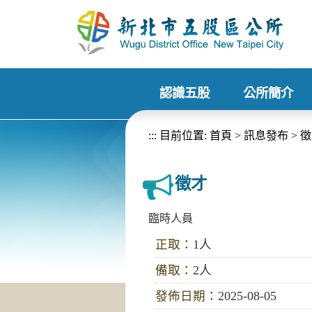
進入內容區塊
認識五股
公所簡介
+
+
:::
目前位置:
首頁
>
訊息發布
>
徵
徵才
臨時人員
正取：
1人
備取：
2人
發佈日期：
2025-08-05