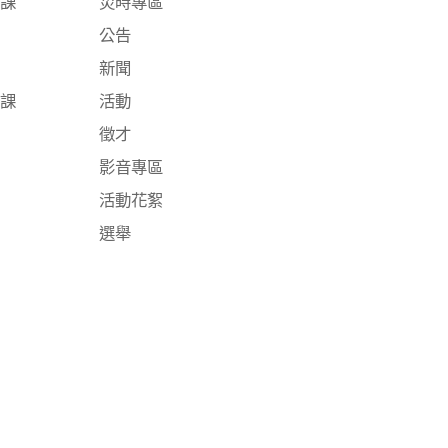
防課
災時專區
公告
新聞
文課
活動
徵才
影音專區
活動花絮
選舉