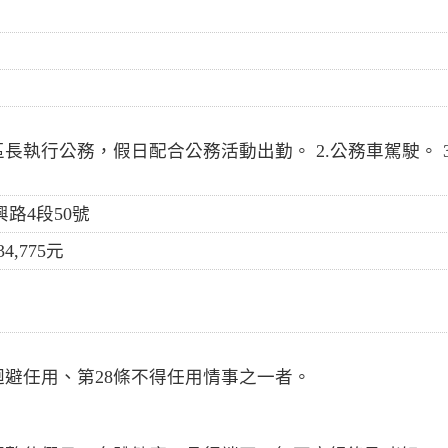
長執行公務，假日配合公務活動出勤。 2.公務車駕駛。 3
路4段50號
,775元
條迴避任用、第28條不得任用情事之一者。