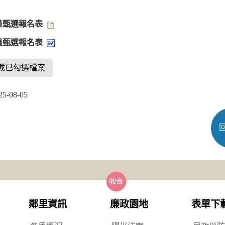
員甄選報名表
員甄選報名表
載已勾選檔案
-08-05
鄰里資訊
廉政園地
表單下