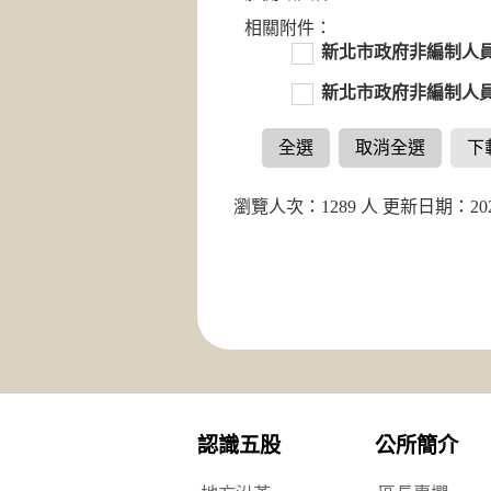
相關附件：
新北市政府非編制人
新北市政府非編制人
全選
取消全選
下
瀏覽人次：1289 人 更新日期：2025
認識五股
公所簡介