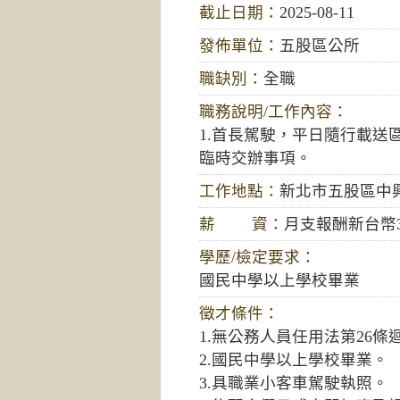
截止日期：
2025-08-11
發佈單位：
五股區公所
職缺別：
全職
職務說明/工作內容：
1.首長駕駛，平日隨行載送區
臨時交辦事項。
工作地點：
新北市五股區中興
薪 資：
月支報酬新台幣34
學歷/檢定要求：
國民中學以上學校畢業
徵才條件：
1.無公務人員任用法第26
2.國民中學以上學校畢業。
3.具職業小客車駕駛執照。