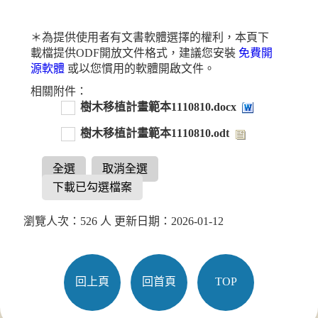
＊為提供使用者有文書軟體選擇的權利，本頁下
載檔提供ODF開放文件格式，建議您安裝
免費開
源軟體
或以您慣用的軟體開啟文件。
相關附件：
樹木移植計畫範本1110810.docx
樹木移植計畫範本1110810.odt
全選
取消全選
下載已勾選檔案
瀏覽人次：526 人 更新日期：2026-01-12
回上頁
回首頁
TOP